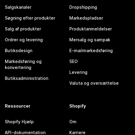
Salgskanaler
Dropshipping
Søgning efter produkter
Markedspladser
Salg af produkter
Produktanmeldelser
Ordrer og levering
Mersalg og sampak
Butiksdesign
E-mailmarkedsføring
Markedsføring og
SEO
konvertering
Levering
Butiksadministration
Valuta og oversættelse
Ressourcer
Shopify
Shopify Hjælp
Om
API-dokumentation
Karriere