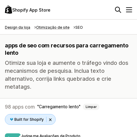
Shopify App Store
Design da loja
Otimização de site
SEO
apps de seo com recursos para carregamento
lento
Otimize sua loja e aumente o tráfego vindo dos
mecanismos de pesquisa. Inclua texto
alternativo, corrija links quebrados e crie
metatags.
98 apps com
Carregamento lento
Limpar
Built for Shopify
Judge.me Avaliações de Produto