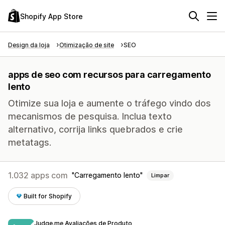
Shopify App Store
Design da loja
Otimização de site
SEO
apps de seo com recursos para carregamento
lento
Otimize sua loja e aumente o tráfego vindo dos
mecanismos de pesquisa. Inclua texto
alternativo, corrija links quebrados e crie
metatags.
1.032 apps com
Carregamento lento
Limpar
Built for Shopify
Judge.me Avaliações de Produto