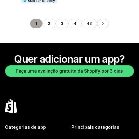
Built for Shopify
1
2
3
4
43
Quer adicionar um app?
Faça uma avaliação gratuita da Shopify por 3 dias
Categorias de app
Principais categorias