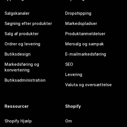
Salgskanaler
Dropshipping
Søgning efter produkter
Markedspladser
Salg af produkter
Produktanmeldelser
Ordrer og levering
Mersalg og sampak
Butiksdesign
E-mailmarkedsføring
Markedsføring og
SEO
konvertering
Levering
Butiksadministration
Valuta og oversættelse
Ressourcer
Shopify
Shopify Hjælp
Om