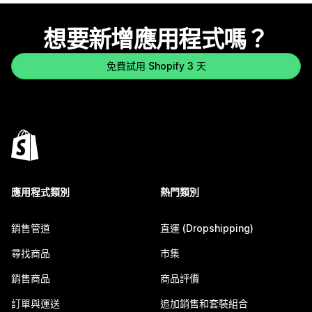
想要新增應用程式嗎？
免費試用 Shopify 3 天
應用程式類別
熱門類別
銷售管道
直運 (Dropshipping)
尋找商品
市集
銷售商品
商品評價
訂單與運送
追加銷售和套裝組合