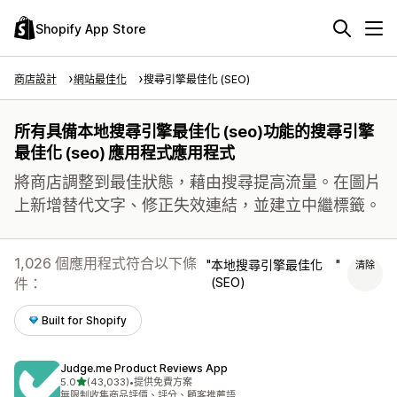
Shopify App Store
商店設計
網站最佳化
搜尋引擎最佳化 (SEO)
所有具備本地搜尋引擎最佳化 (seo)功能的搜尋引擎
最佳化 (seo) 應用程式應用程式
將商店調整到最佳狀態，藉由搜尋提高流量。在圖片
上新增替代文字、修正失效連結，並建立中繼標籤。
1,026 個應用程式符合以下條
本地搜尋引擎最佳化
清除
件：
(SEO)
Built for Shopify
Judge.me Product Reviews App
滿分 5 顆星
5.0
(43,033)
•
提供免費方案
共有 43033 則評價
無限制收集商品評價、評分、顧客推薦語