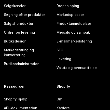
Salgskanaler
Dropshipping
Søgning efter produkter
Markedspladser
Salg af produkter
Produktanmeldelser
Ordrer og levering
Mersalg og sampak
Butiksdesign
E-mailmarkedsføring
Markedsføring og
SEO
konvertering
Levering
Butiksadministration
Valuta og oversættelse
Ressourcer
Shopify
Shopify Hjælp
Om
API-dokumentation
Karriere