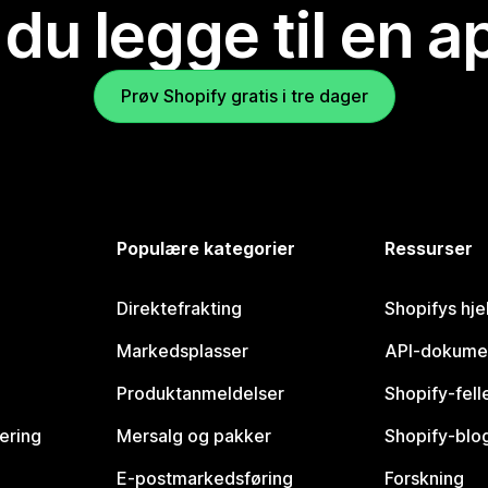
 du legge til en 
Prøv Shopify gratis i tre dager
Populære kategorier
Ressurser
Direktefrakting
Shopifys hje
Markedsplasser
API-dokume
Produktanmeldelser
Shopify-fel
vering
Mersalg og pakker
Shopify-blo
E-postmarkedsføring
Forskning