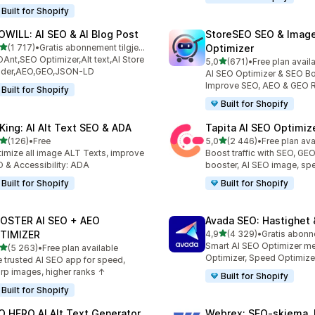
Built for Shopify
OWILL: AI SEO & AI Blog Post
StoreSEO SEO & Imag
av 5 stjerner
(1 717)
•
Gratis abonnement tilgjengelig
Optimizer
alt 1717 omtaler
Ant,SEO Optimizer,Alt text,AI Store
av 5 stjerner
5,0
(671)
•
Free plan avail
Totalt 671 omtaler
ilder,AEO,GEO,JSON-LD
AI SEO Optimizer & SEO Bo
Improve SEO, AEO & GEO 
Built for Shopify
Built for Shopify
tKing: AI Alt Text SEO & ADA
Tapita AI SEO Optimiz
av 5 stjerner
av 5 stjerner
(126)
•
Free
5,0
(2 446)
•
Free plan ava
alt 126 omtaler
Totalt 2446 omtaler
imize all image ALT Texts, improve
Boost traffic with SEO, GE
 & Accessibility: ADA
booster, AI SEO image, sp
Built for Shopify
Built for Shopify
OSTER AI SEO + AEO
Avada SEO: Hastighet 
av 5 stjerner
TIMIZER
4,9
(4 329)
•
Totalt 4329 omtaler
Smart AI SEO Optimizer m
av 5 stjerner
(5 263)
•
Free plan available
alt 5263 omtaler
Optimizer, Speed Optimize
 trusted AI SEO app for speed,
rp images, higher ranks ↑
Built for Shopify
Built for Shopify
O HERO AI Alt Text Generator
Webrex: SEO‑skjema 