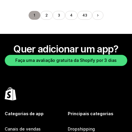
1
2
3
4
43
Quer adicionar um app?
Faça uma avaliação gratuita da Shopify por 3 dias
Categorias de app
Principais categorias
Canais de vendas
Dropshipping