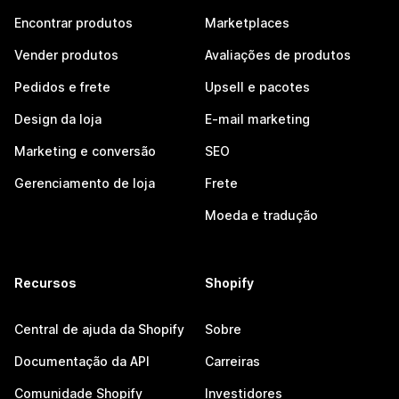
Encontrar produtos
Marketplaces
Vender produtos
Avaliações de produtos
Pedidos e frete
Upsell e pacotes
Design da loja
E-mail marketing
Marketing e conversão
SEO
Gerenciamento de loja
Frete
Moeda e tradução
Recursos
Shopify
Central de ajuda da Shopify
Sobre
Documentação da API
Carreiras
Comunidade Shopify
Investidores