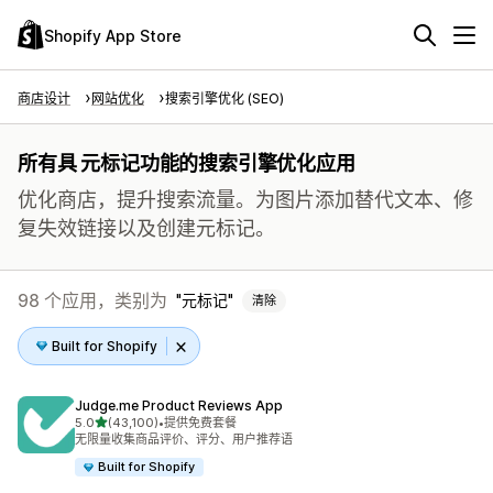
Shopify App Store
商店设计
网站优化
搜索引擎优化 (SEO)
所有具 元标记功能的搜索引擎优化应用
优化商店，提升搜索流量。为图片添加替代文本、修
复失效链接以及创建元标记。
98 个应用，类别为
元标记
清除
Built for Shopify
Judge.me Product Reviews App
星（满分 5 星）
5.0
(43,100)
•
提供免费套餐
总共 43100 条评论
无限量收集商品评价、评分、用户推荐语
Built for Shopify