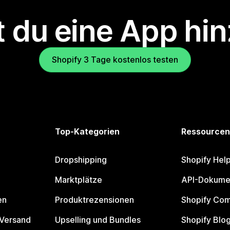
 du eine App hi
Shopify 3 Tage kostenlos testen
Top-Kategorien
Ressourcen
Dropshipping
Shopify Hel
Marktplätze
API-Dokume
en
Produktrezensionen
Shopify Co
 Versand
Upselling und Bundles
Shopify Blo