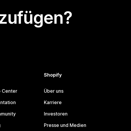
nzufügen?
Shopify
p Center
Über uns
ntation
Karriere
mmunity
Investoren
g
Presse und Medien