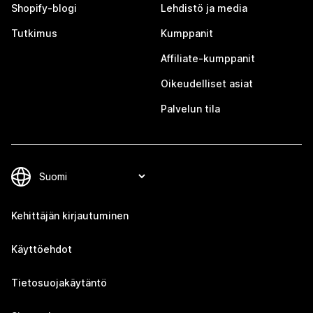
Shopify-blogi
Lehdistö ja media
Tutkimus
Kumppanit
Affiliate-kumppanit
Oikeudelliset asiat
Palvelun tila
Kehittäjän kirjautuminen
Käyttöehdot
Tietosuojakäytäntö