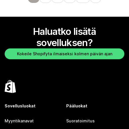
Haluatko lisätä
sovelluksen?
Kokeile Shopifyta ilmaiseksi kolmen päivän ajan
Sovellusluokat
Pääluokat
Myyntikanavat
Suoratoimitus