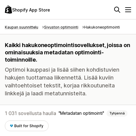
Shopify App Store
Kaupan suunnittelu
Sivuston optimointi
Hakukoneoptimointi
Kaikki hakukoneoptimointisovellukset, joissa on
ominaisuuksia metadatan optimointi-
toiminnoille.
Optimoi kauppasi ja lisää siihen kohdistuvien
hakujen tuottamaa liikennettä. Lisää kuviin
vaihtoehtoiset tekstit, korjaa rikkoutuneita
linkkejä ja laadi metatunnisteita.
1 031 sovellusta haulla
Metadatan optimointi
Tyhjennä
Built for Shopify