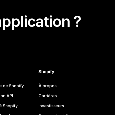
pplication ?
Shopify
e de Shopify
À propos
on API
Carrières
 Shopify
Investisseurs