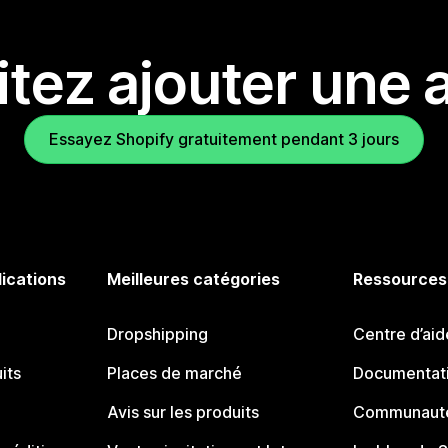
tez ajouter une a
Essayez Shopify gratuitement pendant 3 jours
lications
Meilleures catégories
Ressources
Dropshipping
Centre d’aid
its
Places de marché
Documentati
Avis sur les produits
Communauté