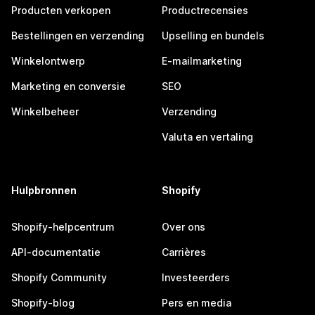
Producten verkopen
Productrecensies
Bestellingen en verzending
Upselling en bundels
Winkelontwerp
E-mailmarketing
Marketing en conversie
SEO
Winkelbeheer
Verzending
Valuta en vertaling
Hulpbronnen
Shopify
Shopify-helpcentrum
Over ons
API-documentatie
Carrières
Shopify Community
Investeerders
Shopify-blog
Pers en media