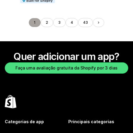
Built for Shopify
1
2
3
4
43
Quer adicionar um app?
Faça uma avaliação gratuita da Shopify por 3 dias
Categorias de app
Principais categorias