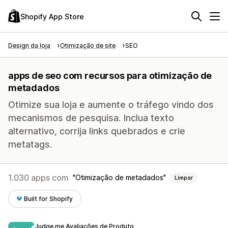
Shopify App Store
Design da loja
Otimização de site
SEO
apps de seo com recursos para otimização de
metadados
Otimize sua loja e aumente o tráfego vindo dos
mecanismos de pesquisa. Inclua texto
alternativo, corrija links quebrados e crie
metatags.
1.030 apps com
Otimização de metadados
Limpar
Built for Shopify
Judge.me Avaliações de Produto