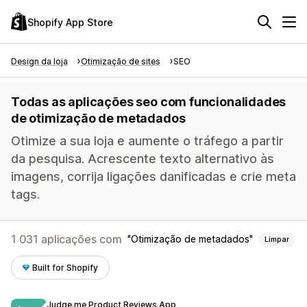
Shopify App Store
Design da loja
Otimização de sites
SEO
Todas as aplicações seo com funcionalidades
de otimização de metadados
Otimize a sua loja e aumente o tráfego a partir
da pesquisa. Acrescente texto alternativo às
imagens, corrija ligações danificadas e crie meta
tags.
1 031 aplicações com
Otimização de metadados
Limpar
Built for Shopify
Judge.me Product Reviews App