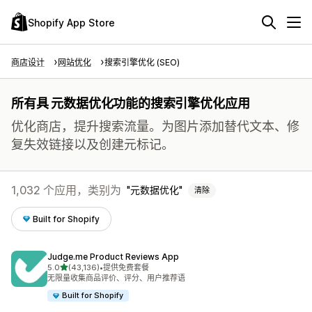
Shopify App Store
商店设计
网站优化
搜索引擎优化 (SEO)
所有具 元数据优化功能的搜索引擎优化应用
优化商店，提升搜索流量。为图片添加替代文本、修
复失效链接以及创建元标记。
1,032 个应用，类别为
元数据优化
清除
Built for Shopify
Judge.me Product Reviews App
星（满分 5 星）
5.0
(43,136)
•
提供免费套餐
总共 43136 条评论
无限量收集商品评价、评分、用户推荐语
Built for Shopify