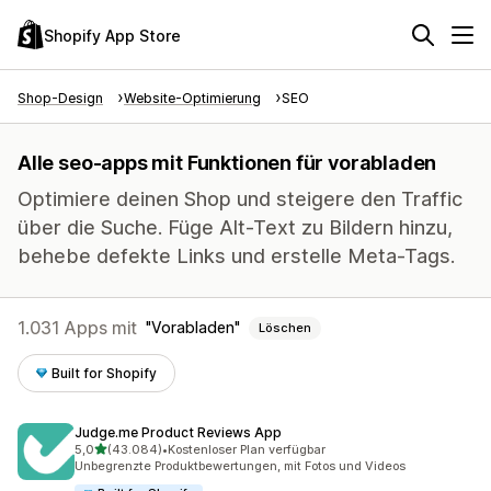
Shopify App Store
Shop-Design
Website-Optimierung
SEO
Alle seo-apps mit Funktionen für vorabladen
Optimiere deinen Shop und steigere den Traffic
über die Suche. Füge Alt-Text zu Bildern hinzu,
behebe defekte Links und erstelle Meta-Tags.
1.031 Apps mit
Vorabladen
Löschen
Built for Shopify
Judge.me Product Reviews App
von 5 Sternen
5,0
(43.084)
•
Kostenloser Plan verfügbar
43084 Rezensionen insgesamt
Unbegrenzte Produktbewertungen, mit Fotos und Videos