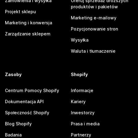
Zamówienia i wysyłka
Oferuj sprzedaż droższych
produktów i pakietów
Projekt sklepu
Marketing e-mailowy
Marketing i konwersja
Pozycjonowanie stron
Zarządzanie sklepem
Wysyłka
Waluta i tłumaczenie
Zasoby
Shopify
Centrum Pomocy Shopify
Informacje
Dokumentacja API
Kariery
Społeczność Shopify
Inwestorzy
Blog Shopify
Prasa i media
Badania
Partnerzy