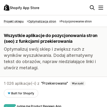
Shopify App Store
Projekt sklepu
Optymalizacja stron
Pozycjonowanie stron
Wszystkie aplikacje do pozycjonowania stron
(seo) z funkcjami przekierowania
Optymalizuj swój sklep i zwiększ ruch z
wyników wyszukiwania. Dodaj alternatywny
tekst do obrazów, napraw niedziałające linki i
utwórz metatagi.
1 026 aplikacje(-i) z
Przekierowania
Wyczyść
Built for Shopify
Judge.me Product Reviews App