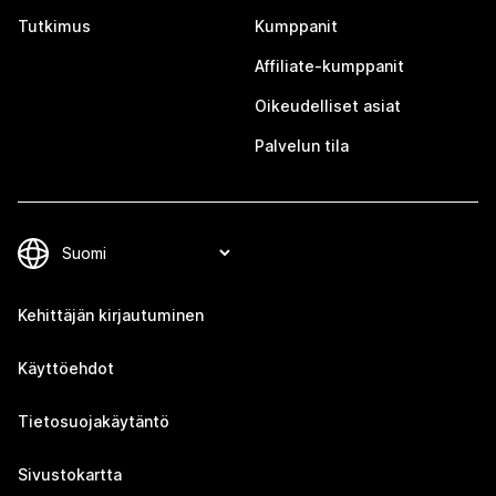
Tutkimus
Kumppanit
Affiliate-kumppanit
Oikeudelliset asiat
Palvelun tila
Kehittäjän kirjautuminen
Käyttöehdot
Tietosuojakäytäntö
Sivustokartta