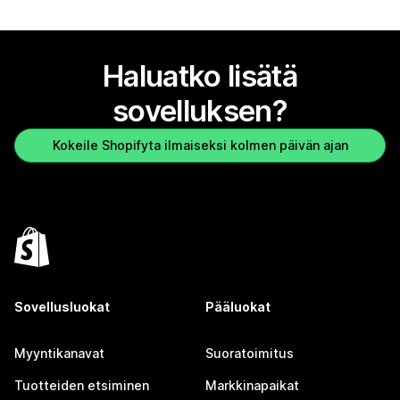
Haluatko lisätä
sovelluksen?
Kokeile Shopifyta ilmaiseksi kolmen päivän ajan
Sovellusluokat
Pääluokat
Myyntikanavat
Suoratoimitus
Tuotteiden etsiminen
Markkinapaikat