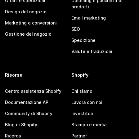
Ordini e spedizioni
Upselling e pacchetti di
prodotti
Design del negozio
Email marketing
Marketing e conversioni
SEO
Gestione del negozio
Spedizione
Valute e traduzioni
Risorse
Shopify
Centro assistenza Shopify
Chi siamo
Documentazione API
Lavora con noi
Community di Shopify
Investitori
Blog di Shopify
Stampa e media
Ricerca
Partner