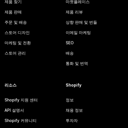
제품 찾기
마켓플레이스
제품 판매
제품 리뷰
주문 및 배송
상향 판매 및 번들
스토어 디자인
이메일 마케팅
마케팅 및 전환
SEO
스토어 관리
배송
통화 및 번역
리소스
Shopify
Shopify 지원 센터
정보
API 설명서
채용 정보
Shopify 커뮤니티
투자자