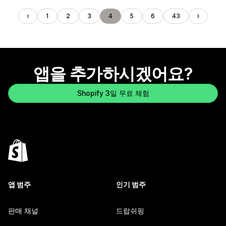
1
2
3
4
5
6
43
앱을 추가하시겠어요?
Shopify 3일 무료 체험
앱 범주
인기 범주
판매 채널
드랍쉬핑