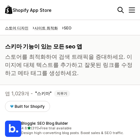
Shopify App Store
스토어 디자인
사이트 최적화
SEO
스키마 기능이 있는 모든 seo 앱
스토어를 최적화하여 검색 트래픽을 증대하세요. 이
미지에 대체 텍스트를 추가하고 잘못된 링크를 수정
하고 메타 태그를 생성하세요.
앱 1,029개 -
스키마
지우기
Built for Shopify
Bloggle: SEO Blog Builder
별 5개 중
4.8
(311)
•
Free trial available
총 리뷰 311개
Design high-converting blog posts. Boost sales & SEO traffic.