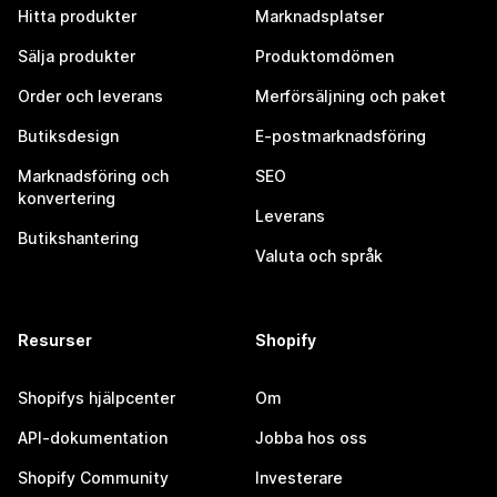
Hitta produkter
Marknadsplatser
Sälja produkter
Produktomdömen
Order och leverans
Merförsäljning och paket
Butiksdesign
E-postmarknadsföring
Marknadsföring och
SEO
konvertering
Leverans
Butikshantering
Valuta och språk
Resurser
Shopify
Shopifys hjälpcenter
Om
API-dokumentation
Jobba hos oss
Shopify Community
Investerare