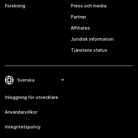
Forskning
Press och media
Partner
Affiliates
Juridisk information
Tjänstens status
Inloggning för utvecklare
Användarvillkor
Integritetspolicy