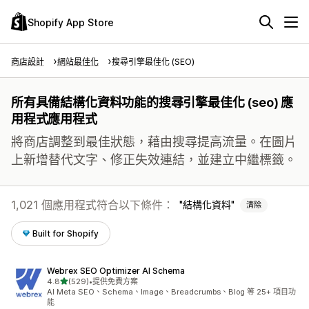
Shopify App Store
商店設計
網站最佳化
搜尋引擎最佳化 (SEO)
所有具備結構化資料功能的搜尋引擎最佳化 (seo) 應
用程式應用程式
將商店調整到最佳狀態，藉由搜尋提高流量。在圖片
上新增替代文字、修正失效連結，並建立中繼標籤。
1,021 個應用程式符合以下條件：
結構化資料
清除
Built for Shopify
Webrex SEO Optimizer AI Schema
滿分 5 顆星
4.8
(529)
•
提供免費方案
共有 529 則評價
AI Meta SEO、Schema、Image、Breadcrumbs、Blog 等 25+ 項目功
能