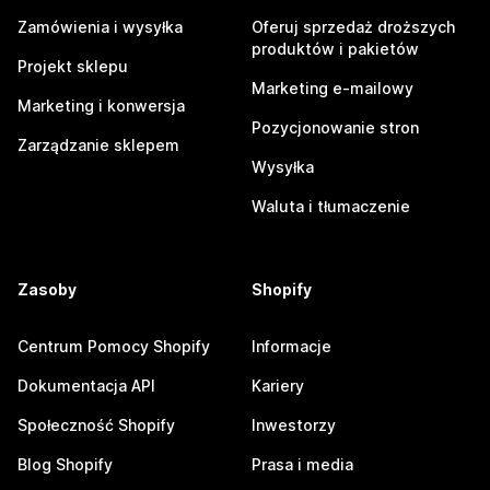
Zamówienia i wysyłka
Oferuj sprzedaż droższych
produktów i pakietów
Projekt sklepu
Marketing e-mailowy
Marketing i konwersja
Pozycjonowanie stron
Zarządzanie sklepem
Wysyłka
Waluta i tłumaczenie
Zasoby
Shopify
Centrum Pomocy Shopify
Informacje
Dokumentacja API
Kariery
Społeczność Shopify
Inwestorzy
Blog Shopify
Prasa i media