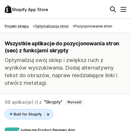
Shopify App Store
Projekt sklepu
Optymalizacja stron
Pozycjonowanie stron
Wszystkie aplikacje do pozycjonowania stron
(seo) z funkcjami skrypty
Optymalizuj swój sklep i zwiększ ruch z
wyników wyszukiwania. Dodaj alternatywny
tekst do obrazów, napraw niedziałające linki i
utwórz metatagi.
98 aplikacje(-i) z
Skrypty
Wyczyść
Built for Shopify
Judge.me Product Reviews App