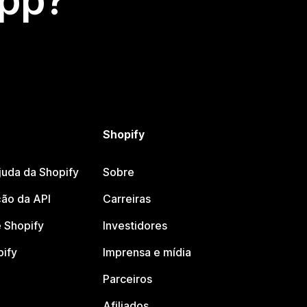
app?
Shopify
juda da Shopify
Sobre
ão da API
Carreiras
 Shopify
Investidores
pify
Imprensa e mídia
Parceiros
Afiliados