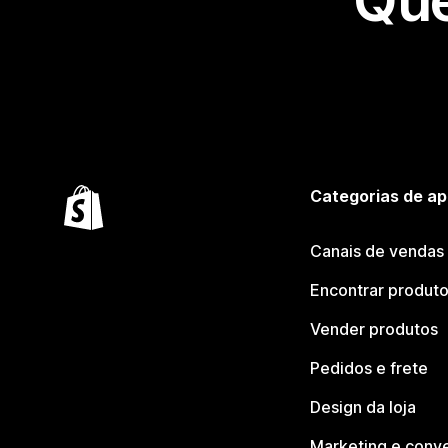
Que
Categorias de ap
Canais de vendas
Encontrar produt
Vender produtos
Pedidos e frete
Design da loja
Marketing e conv