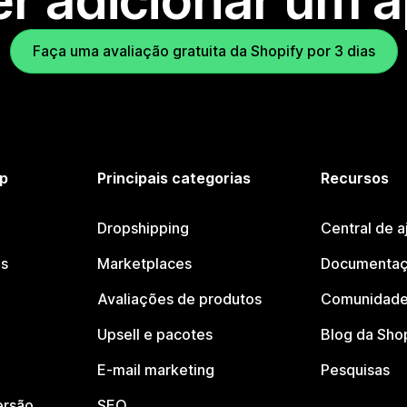
r adicionar um 
Faça uma avaliação gratuita da Shopify por 3 dias
p
Principais categorias
Recursos
Dropshipping
Central de a
os
Marketplaces
Documentaç
Avaliações de produtos
Comunidade
Upsell e pacotes
Blog da Sho
E-mail marketing
Pesquisas
ersão
SEO