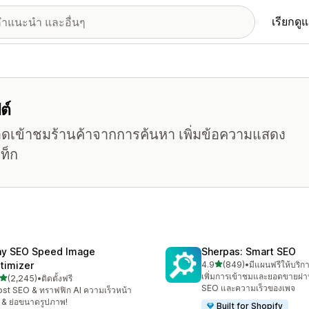
เรียกดู
ต์
ยอดเข้าชมร้านค้าจากการค้นหา เพิ่มข้อความแสดง
ท็ก
ny SEO Speed Image
Sherpas: Smart SEO
เต็ม 5 ดาว
timizer
4.9
(849)
•
มีแผนฟรีให้บริก
ทั้งหมด 849 รีวิว
เพิ่มการเข้าชมและยอดขายผ่า
เต็ม 5 ดาว
(2,245)
•
ติดตั้งฟรี
งหมด 2245 รีวิว
SEO และความเร็วของเพจ
st SEO & ทราฟฟิก AI ความเร็วหน้า
บ & ย่อขนาดรูปภาพ!
Built for Shopify