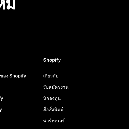
ไหม
Shopify
ือของ Shopify
เกี่ยวกับ
รับสมัครงาน
fy
นักลงทุน
y
สื่อสิ่งพิมพ์
พาร์ทเนอร์