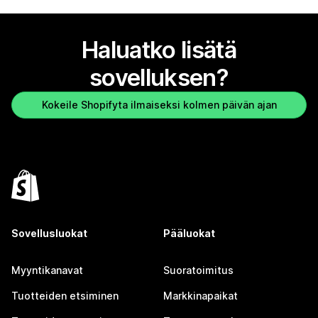
Haluatko lisätä
sovelluksen?
Kokeile Shopifyta ilmaiseksi kolmen päivän ajan
Sovellusluokat
Pääluokat
Myyntikanavat
Suoratoimitus
Tuotteiden etsiminen
Markkinapaikat