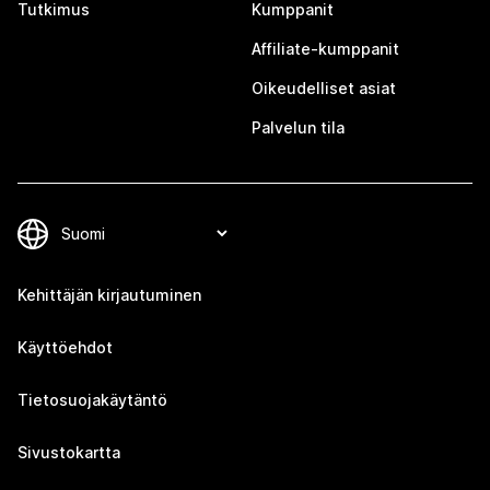
Tutkimus
Kumppanit
Affiliate-kumppanit
Oikeudelliset asiat
Palvelun tila
Kehittäjän kirjautuminen
Käyttöehdot
Tietosuojakäytäntö
Sivustokartta