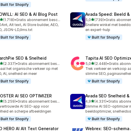
Built for Shopify
OWILL: AI SEO & AI Blog Post
Avada Speed: Beeld &
van 5 sterren
van 5 sterren
(1.718)
•
Gratis abonnement beschikbaar
5,0
(739)
•
8 recensies in totaal
739 recensies in totaal
Ant, Alt text, AI Store builder, AEO,
Snellere winkel met beeldo
, JSON-LD,llms.txt
en expert-hulp
Built for Shopify
Built for Shopify
archPie SEO & Snelheid
Tapita AI SEO Optimiz
van 5 sterren
van 5 sterren
(2.337)
•
Gratis abonnement beschikbaar
5,0
(2.448)
•
7 recensies in totaal
2448 recensies in totaal
aal het organische verkeer op met
Trek verkeer en verkoop a
, AI, snelheid en meer
slimme SEO, paginasnelhei
Built for Shopify
Built for Shopify
OSTER AI SEO OPTIMIZER
Avada SEO Snelheid &
van 5 sterren
van 5 sterren
(5.259)
•
Gratis abonnement beschikbaar
4,9
(4.331)
•
9 recensies in totaal
4331 recensies in totaal
vertrouwde AI SEO-app voor
Slimme AI SEO-optimizer 
lheid en scherpe afbeeldingen
beeldoptimizer, snelheidso
Built for Shopify
Built for Shopify
O HERO AI Alt Text Generator
Webrex: SEO‑schema