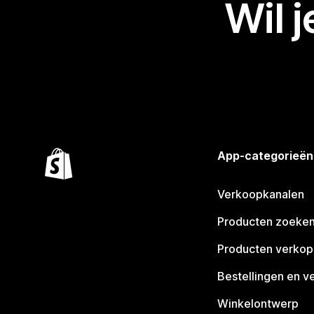
Wil 
App-categorieën
Verkoopkanalen
Producten zoeke
Producten verko
Bestellingen en v
Winkelontwerp