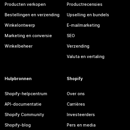
Producten verkopen
Productrecensies
Bestellingen en verzending
Upselling en bundels
Winkelontwerp
E-mailmarketing
Marketing en conversie
SEO
Winkelbeheer
Verzending
Valuta en vertaling
Hulpbronnen
Shopify
Shopify-helpcentrum
Over ons
API-documentatie
Carrières
Shopify Community
Investeerders
Shopify-blog
Pers en media