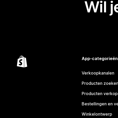
Wil 
App-categorieën
Verkoopkanalen
Producten zoeke
Producten verko
Bestellingen en v
Winkelontwerp