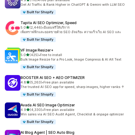
4.9
(116)
•
Free plan available
ทั้งหมด 116 รีวิว
Get AI Traffic & Rank Higher in ChatGPT & Gemini with LLM SEO
Built for Shopify
Tapita AI SEO Optimizer, Speed
เต็ม 5 ดาว
5.0
(2,446)
•
มีแผนฟรีให้บริการ
ทั้งหมด 2446 รีวิว
เพิ่มทราฟฟิกและยอดขายด้วย SEO อัจฉริยะ ความเร็วเว็บ AI SEO และ
Built for Shopify
VF Image Resizer+
เต็ม 5 ดาว
5.0
(425)
•
Free to install
ทั้งหมด 425 รีวิว
Bulk Image Resize for a Pro Look, Image Compress & AI Alt Text
Built for Shopify
BOOSTER AI SEO + AEO OPTIMIZER
เต็ม 5 ดาว
4.8
(5,263)
•
Free plan available
ทั้งหมด 5263 รีวิว
The trusted AI SEO app for speed, sharp images, higher ranks ↑
Built for Shopify
Avada AI SEO Image Optimizer
เต็ม 5 ดาว
4.9
(4,330)
•
Free plan available
ทั้งหมด 4330 รีวิว
Win sales via AI SEO Audit Agent, Checklist & onpage optimizer
Built for Shopify
AI Blog Agent | SEO Auto Blog