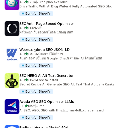
เต็ม 5 ดาว
4.8
(204)
•
Free plan available
ทั้งหมด 204 รีวิว
Drive Traffic With AI Blog Writer & Fully Automated SEO Blog
Built for Shopify
SEOAnt ‑ Page Speed Optimizer
เต็ม 5 ดาว
4.9
(132)
•
ฟรี
ทั้งหมด 132 รีวิว
ทำให้หน้าเว็บของคุณโหลด (เกือบ) ทันที
Built for Shopify
Webrex: รูปแบบ SEO JSON‑LD
เต็ม 5 ดาว
4.9
(796)
•
มีแผนฟรีให้บริการ
ทั้งหมด 796 รีวิว
ค้นหาเจอง่ายขึ้นบน Google, ChatGPT และ AI โดยอัตโนมัติ
Built for Shopify
SEO HERO AI Alt Text Generator
เต็ม 5 ดาว
4.9
(157)
•
Free to install
ทั้งหมด 157 รีวิว
Secret Recipe AI: Generate SEO Alt Text That Actually Ranks
Built for Shopify
Avada AEO SEO Optimizer LLMs
เต็ม 5 ดาว
5.0
(352)
•
Free
ทั้งหมด 352 รีวิว
AI SEO, AEO, GEO with llms.txt, llms-full,txt, agents.md
Built for Shopify
Redirect Hero ‑ แก้ไขลิงก์ 404