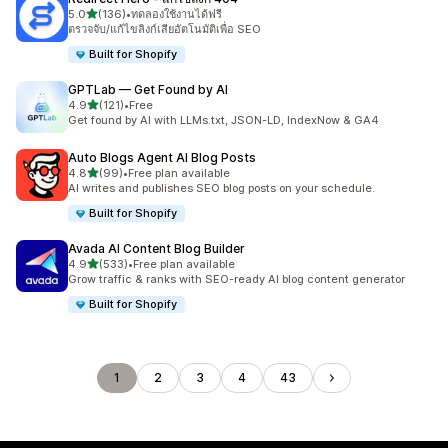
เต็ม 5 ดาว
5.0
(136)
•
ทดลองใช้งานได้ฟรี
ทั้งหมด 136 รีวิว
ตรวจจับ/แก้ไขลิงก์เสียอัตโนมัติเพื่อ SEO
Built for Shopify
GPTLab — Get Found by AI
เต็ม 5 ดาว
4.9
(121)
•
Free
ทั้งหมด 121 รีวิว
Get found by AI with LLMs.txt, JSON-LD, IndexNow & GA4
Auto Blogs Agent AI Blog Posts
เต็ม 5 ดาว
4.8
(99)
•
Free plan available
ทั้งหมด 99 รีวิว
AI writes and publishes SEO blog posts on your schedule.
Built for Shopify
Avada AI Content Blog Builder
เต็ม 5 ดาว
4.9
(533)
•
Free plan available
ทั้งหมด 533 รีวิว
Grow traffic & ranks with SEO-ready AI blog content generator
Built for Shopify
1
2
3
4
43