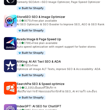
Formerly SEOAnt—SEO Image Optimizer, Page Speed Optimizer
Built for Shopify
StoreSEO SEO & Image Optimizer
เต็ม 5 ดาว
5.0
(671)
•
Free plan available
ทั้งหมด 671 รีวิว
AI SEO Optimizer & SEO Booster to Improve SEO, AEO & GEO Rank
Built for Shopify
Avada Image & Page Speed Up
เต็ม 5 ดาว
5.0
(738)
•
Free plan available
ทั้งหมด 738 รีวิว
Auto speed optimization with expert support for faster stores
Built for Shopify
AltKing: AI Alt Text SEO & ADA
เต็ม 5 ดาว
5.0
(125)
•
Free
ทั้งหมด 125 รีวิว
Optimize all image ALT Texts, improve SEO & Accessibility: ADA
Built for Shopify
SearchPie SEO & Speed optimize
เต็ม 5 ดาว
4.9
(2,335)
•
มีแผนฟรีให้บริการ
ทั้งหมด 2335 รีวิว
เพิ่มปริมาณการเข้าชมแบบออร์แกนิกด้วย SEO, AI ความเร็ว และอื่นๆ
Built for Shopify
IndexGPT: AI SEO for ChatGPT
เต็ม 5 ดาว