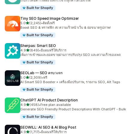
เก็บรีวิวสินค้า เรตติ้ง และรีวิวจากลูกค้าได้ไม่จำกัด
Built for Shopify
Tiny SEO Speed Image Optimizer
เต็ม 5 ดาว
5.0
(2,245)
•
ติดตั้งฟรี
ทั้งหมด 2245 รีวิว
Boost SEO & ทราฟฟิก AI ความเร็วหน้าเว็บ & ย่อขนาดรูปภาพ!
Built for Shopify
Sherpas: Smart SEO
เต็ม 5 ดาว
4.9
(849)
•
มีแผนฟรีให้บริการ
ทั้งหมด 849 รีวิว
เพิ่มการเข้าชมและยอดขายผ่านการปรับปรุง SEO และความเร็วของเพจ
Built for Shopify
SEOLab — SEO ครบวงจร
เต็ม 5 ดาว
5.0
(2,309)
•
ฟรี
ทั้งหมด 2309 รีวิว
AI Smart SEO Booster + เครื่องมือปรับภาพ, รายงาน SEO, Alt Tags
Built for Shopify
ChatGPT AI Product Description
เต็ม 5 ดาว
4.9
(458)
•
Free plan available
ทั้งหมด 458 รีวิว
Generate SEO Friendly Product Descriptions With ChatGPT - Bulk
Built for Shopify
SEOWILL: AI SEO & AI Blog Post
เต็ม 5 ดาว
4.9
(1,717)
•
มีแผนฟรีให้บริการ
ทั้งหมด 1717 รีวิว