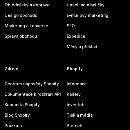
Objednávky a doprava
Upselling a balíčky
Design obchodu
E-mailový marketing
Marketing a konverze
SEO
Správa obchodu
Expedice
Měny a překlad
Zdroje
Shopify
Centrum nápovědy Shopify
Informace
Dokumentace k rozhraní API
Kariéry
Komunita Shopify
Investoři
Blog Shopify
Tisk a média
Průzkum
Partneři