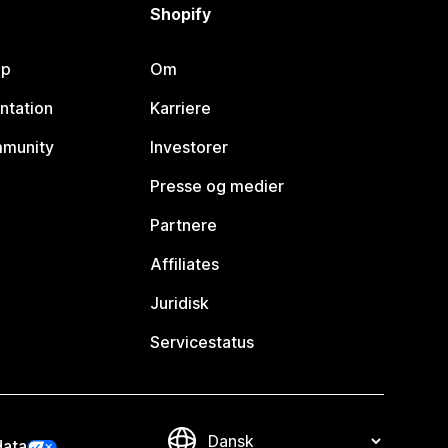
Shopify
lp
Om
ntation
Karriere
mmunity
Investorer
Presse og medier
Partnere
Affiliates
Juridisk
Servicestatus
data