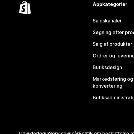
Appkategorier
Salgskanaler
Søgning efter pro
Salg af produkter
Ordrer og leverin
Butiksdesign
Markedsføring og
konvertering
Butiksadministrat
Udviklerlogin
Servicevilkår
Politik om beskyttelse 