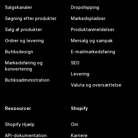
Salgskanaler
Dropshipping
Søgning efter produkter
Markedspladser
Salg af produkter
Produktanmeldelser
Ordrer og levering
Mersalg og sampak
Butiksdesign
E-mailmarkedsføring
Markedsføring og
SEO
konvertering
Levering
Butiksadministration
Valuta og oversættelse
Ressourcer
Shopify
Shopify Hjælp
Om
API-dokumentation
Karriere