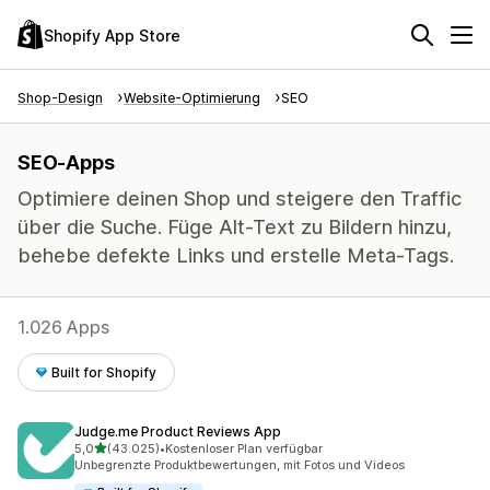
Shopify App Store
Shop-Design
Website-Optimierung
SEO
SEO-Apps
Optimiere deinen Shop und steigere den Traffic
über die Suche. Füge Alt-Text zu Bildern hinzu,
behebe defekte Links und erstelle Meta-Tags.
1.026 Apps
Built for Shopify
Judge.me Product Reviews App
von 5 Sternen
5,0
(43.025)
•
Kostenloser Plan verfügbar
43025 Rezensionen insgesamt
Unbegrenzte Produktbewertungen, mit Fotos und Videos