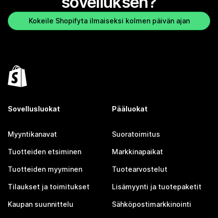
sovelluksen?
Kokeile Shopifyta ilmaiseksi kolmen päivän ajan
Sovellusluokat
Pääluokat
Myyntikanavat
Suoratoimitus
Tuotteiden etsiminen
Markkinapaikat
Tuotteiden myyminen
Tuotearvostelut
Tilaukset ja toimitukset
Lisämyynti ja tuotepaketit
Kaupan suunnittelu
Sähköpostimarkkinointi