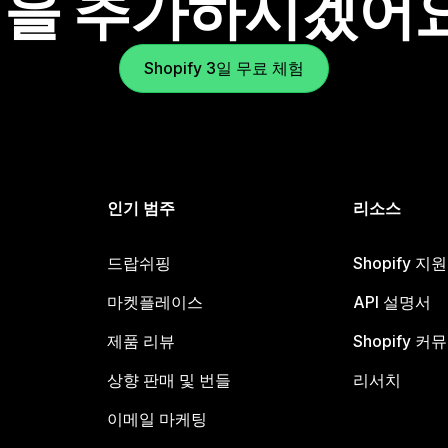
을 추가하시겠어
Shopify 3일 무료 체험
인기 범주
리소스
드랍쉬핑
Shopify 지
마켓플레이스
API 설명서
제품 리뷰
Shopify 커
상향 판매 및 번들
리서치
이메일 마케팅