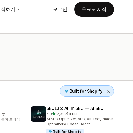
탐색하기
로그인
무료로 시작
Built for Shopify
SEOLab: All in SEO — AI SEO
별 5개 중
가능
5.0
(2,307)
•
Free
총 리뷰 2307개
를 통해 트래픽
AI SEO Optimizer, AEO, Alt Text, Image
Optimizer & Speed Boost
Built for Shopify