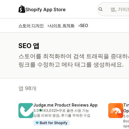
Shopify App Store
스토어 디자인
사이트 최적화
SEO
SEO 앱
스토어를 최적화하여 검색 트래픽을 증대하
링크를 수정하고 메타 태그를 생성하세요.
앱 98개
Judge.me Product Reviews App
Ti
별 5개 중
5.0
(43,032)
•
무료 플랜 사용 가능
Op
총 리뷰 43032개
상품 리뷰와 평점, 후기를 무제한 수집
5.0
총 
Boo
Built for Shopify
spe