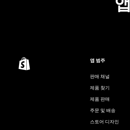
앱
앱 범주
판매 채널
제품 찾기
제품 판매
주문 및 배송
스토어 디자인