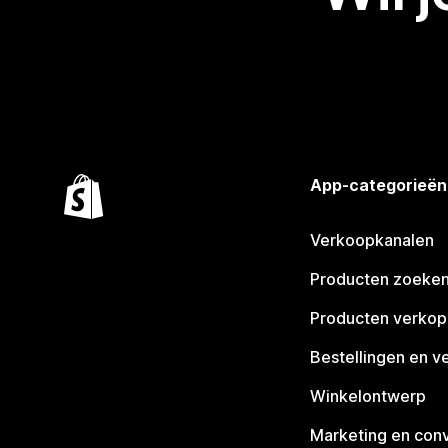
App-categorieën
Verkoopkanalen
Producten zoeke
Producten verko
Bestellingen en v
Winkelontwerp
Marketing en conv