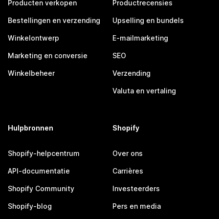
Producten verkopen
Productrecensies
Bestellingen en verzending
Upselling en bundels
Winkelontwerp
E-mailmarketing
Marketing en conversie
SEO
Winkelbeheer
Verzending
Valuta en vertaling
Hulpbronnen
Shopify
Shopify-helpcentrum
Over ons
API-documentatie
Carrières
Shopify Community
Investeerders
Shopify-blog
Pers en media