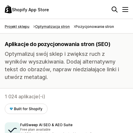
Shopify App Store
Projekt sklepu
Optymalizacja stron
Pozycjonowanie stron
Aplikacje do pozycjonowania stron (SEO)
Optymalizuj swój sklep i zwiększ ruch z
wyników wyszukiwania. Dodaj alternatywny
tekst do obrazów, napraw niedziałające linki i
utwórz metatagi.
1 024 aplikacje(-i)
Built for Shopify
FullSweep AI SEO & AEO Suite
Free plan available