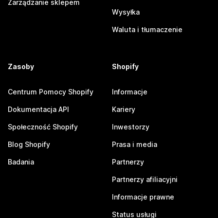
Zarządzanie sklepem
Wysyłka
Waluta i tłumaczenie
Zasoby
Shopify
Centrum Pomocy Shopify
Informacje
Dokumentacja API
Kariery
Społeczność Shopify
Inwestorzy
Blog Shopify
Prasa i media
Badania
Partnerzy
Partnerzy afiliacyjni
Informacje prawne
Status usługi