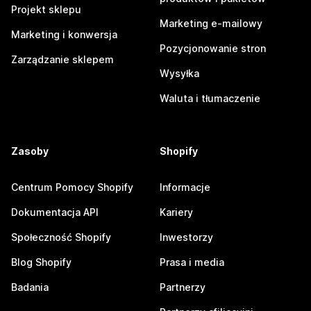
Projekt sklepu
Marketing e-mailowy
Marketing i konwersja
Pozycjonowanie stron
Zarządzanie sklepem
Wysyłka
Waluta i tłumaczenie
Zasoby
Shopify
Centrum Pomocy Shopify
Informacje
Dokumentacja API
Kariery
Społeczność Shopify
Inwestorzy
Blog Shopify
Prasa i media
Badania
Partnerzy