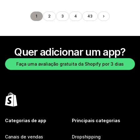
1
2
3
4
43
Quer adicionar um app?
Faça uma avaliação gratuita da Shopify por 3 dias
Categorias de app
Principais categorias
Canais de vendas
Dropshipping