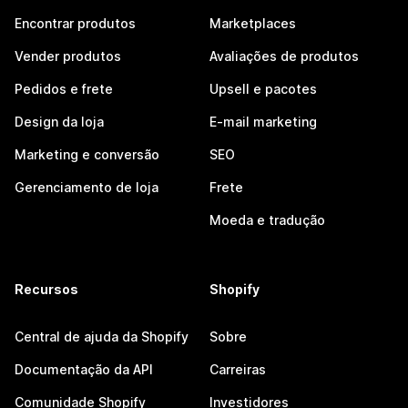
Encontrar produtos
Marketplaces
Vender produtos
Avaliações de produtos
Pedidos e frete
Upsell e pacotes
Design da loja
E-mail marketing
Marketing e conversão
SEO
Gerenciamento de loja
Frete
Moeda e tradução
Recursos
Shopify
Central de ajuda da Shopify
Sobre
Documentação da API
Carreiras
Comunidade Shopify
Investidores