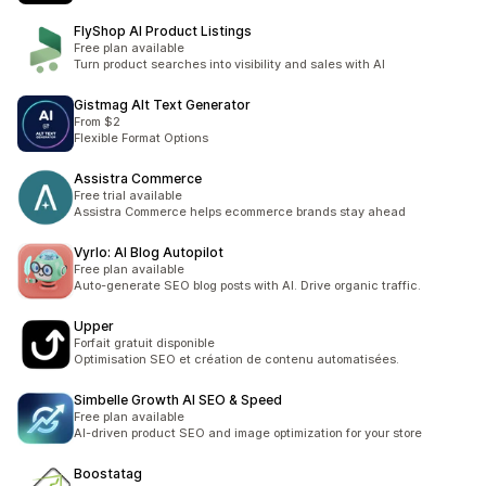
FlyShop AI Product Listings
Free plan available
Turn product searches into visibility and sales with AI
Gistmag Alt Text Generator
From $2
Flexible Format Options
Assistra Commerce
Free trial available
Assistra Commerce helps ecommerce brands stay ahead
Vyrlo: AI Blog Autopilot
Free plan available
Auto-generate SEO blog posts with AI. Drive organic traffic.
Upper
Forfait gratuit disponible
Optimisation SEO et création de contenu automatisées.
Simbelle Growth AI SEO & Speed
Free plan available
AI-driven product SEO and image optimization for your store
Boostatag