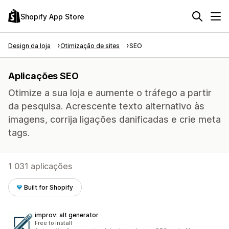
Shopify App Store
Design da loja
Otimização de sites
SEO
Aplicações SEO
Otimize a sua loja e aumente o tráfego a partir
da pesquisa. Acrescente texto alternativo às
imagens, corrija ligações danificadas e crie meta
tags.
1 031 aplicações
Built for Shopify
improv: alt generator
Free to install