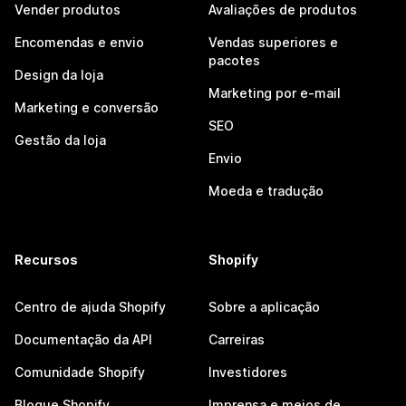
Vender produtos
Avaliações de produtos
Encomendas e envio
Vendas superiores e
pacotes
Design da loja
Marketing por e-mail
Marketing e conversão
SEO
Gestão da loja
Envio
Moeda e tradução
Recursos
Shopify
Centro de ajuda Shopify
Sobre a aplicação
Documentação da API
Carreiras
Comunidade Shopify
Investidores
Blogue Shopify
Imprensa e meios de