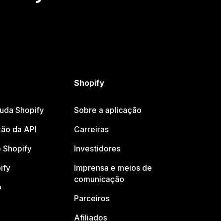
Shopify
juda Shopify
Sobre a aplicação
ão da API
Carreiras
 Shopify
Investidores
ify
Imprensa e meios de
comunicação
o
Parceiros
Afiliados