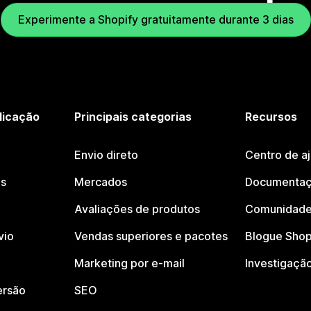
Experimente a Shopify gratuitamente durante 3 dias
licação
Principais categorias
Recursos
Envio direto
Centro de a
os
Mercados
Documentaç
Avaliações de produtos
Comunidade
vio
Vendas superiores e pacotes
Blogue Shop
Marketing por e-mail
Investigaçã
ersão
SEO