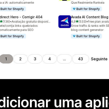
a a IA: automaticamente
Que Realmente Rankeia
Built for Shopify
Built for Shopify
direct Hero ‑ Corrigir 404
Avada AI Content Blog
de 5 estrelas
de 5 estrelas
(136)
•
Avaliação gratuita disponível
4,9
(533)
•
Free plan avail
 total de avaliações
533 total de avaliações
ete/corrija links quebrados
Grow traffic & ranks with 
omaticamente para SEO
blog content generator
Built for Shopify
Built for Shopify
Seguinte
1
2
3
4
…
43
dicionar uma apl