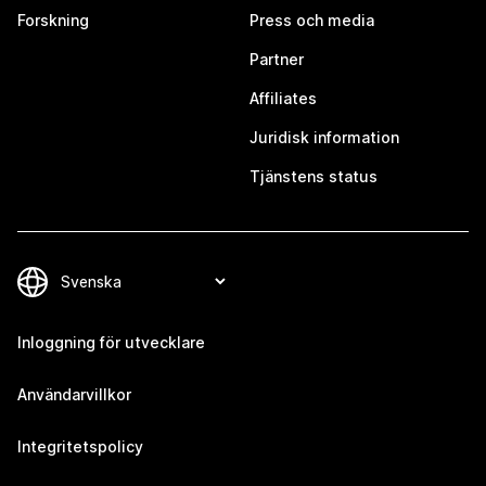
Forskning
Press och media
Partner
Affiliates
Juridisk information
Tjänstens status
Inloggning för utvecklare
Användarvillkor
Integritetspolicy