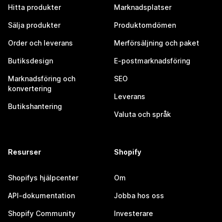
Hitta produkter
Marknadsplatser
Sälja produkter
Produktomdömen
Order och leverans
Merförsäljning och paket
Butiksdesign
E-postmarknadsföring
Marknadsföring och
SEO
konvertering
Leverans
Butikshantering
Valuta och språk
Resurser
Shopify
Shopifys hjälpcenter
Om
API-dokumentation
Jobba hos oss
Shopify Community
Investerare