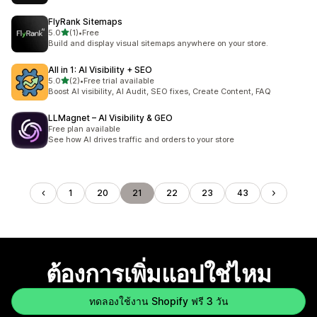
FlyRank Sitemaps
เต็ม 5 ดาว
5.0
(1)
•
Free
ทั้งหมด 1 รีวิว
Build and display visual sitemaps anywhere on your store.
All in 1: AI Visibility + SEO
เต็ม 5 ดาว
5.0
(2)
•
Free trial available
ทั้งหมด 2 รีวิว
Boost AI visibility, AI Audit, SEO fixes, Create Content, FAQ
LLMagnet – AI Visibility & GEO
Free plan available
See how AI drives traffic and orders to your store
1
20
21
22
23
43
ต้องการเพิ่มแอปใช่ไหม
ทดลองใช้งาน Shopify ฟรี 3 วัน