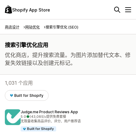
Shopify App Store
商店设计
网站优化
搜索引擎优化 (SEO)
搜索引擎优化应用
优化商店，提升搜索流量。为图片添加替代文本、修
复失效链接以及创建元标记。
1,031 个应用
Built for Shopify
Judge.me Product Reviews App
星（满分 5 星）
5.0
(43,085)
•
提供免费套餐
总共 43085 条评论
无限量收集商品评价、评分、用户推荐语
Built for Shopify