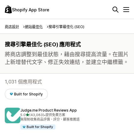
Shopify App Store
商店設計
網站最佳化
搜尋引擎最佳化 (SEO)
搜尋引擎最佳化 (SEO) 應用程式
將商店調整到最佳狀態，藉由搜尋提高流量。在圖片
上新增替代文字、修正失效連結，並建立中繼標籤。
1,031 個應用程式
Built for Shopify
Judge.me Product Reviews App
滿分 5 顆星
5.0
(43,083)
•
提供免費方案
共有 43083 則評價
無限制收集商品評價、評分、顧客推薦語
Built for Shopify