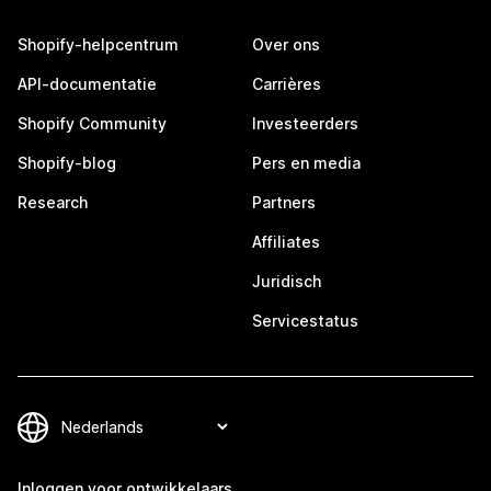
Shopify-helpcentrum
Over ons
API-documentatie
Carrières
Shopify Community
Investeerders
Shopify-blog
Pers en media
Research
Partners
Affiliates
Juridisch
Servicestatus
Inloggen voor ontwikkelaars