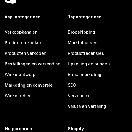
App-categorieën
Topcategorieën
Verkoopkanalen
Dropshipping
Producten zoeken
Marktplaatsen
Producten verkopen
Productrecensies
Bestellingen en verzending
Upselling en bundels
Winkelontwerp
E-mailmarketing
Marketing en conversie
SEO
Winkelbeheer
Verzending
Valuta en vertaling
Hulpbronnen
Shopify